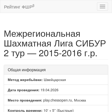
β
Рейтинг ФШР
Toggl
naviga
Межрегиональная
Шахматная Лига СИБУР
2 тур — 2015-2016 г.р.
Общая информация
Метод жеребьёвки:
Швейцарская
Дата проведения:
19.04.2026
Место проведения:
play.chessopen.ru, Москва
Контроль времени:
10' + 5'' (Быстрые)