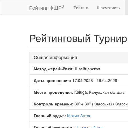
β
Рейтинг ФШР
Рейтинг
Шахматисты
Рейтинговый Турнир 
Общая информация
Метод жеребьёвки:
Швейцарская
Даты проведения:
17.04.2026 - 19.04.2026
Место проведения:
Kaluga, Калужская область
Контроль времени:
30' + 30'' (Классика) (Класси
Главный судья:
Мокин Антон
Главный секретарь:
Тарасов Игорь