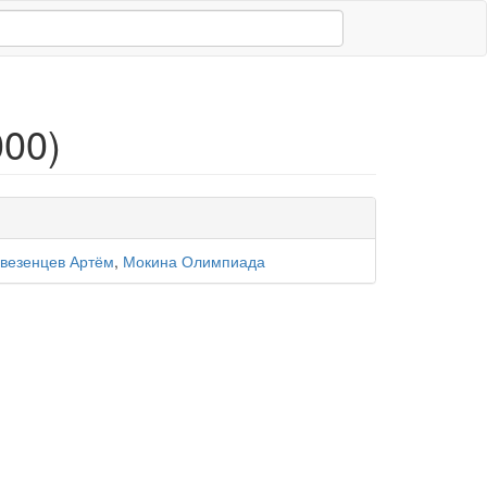
000)
везенцев Артём
,
Мокина Олимпиада