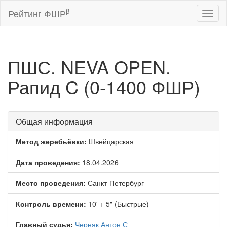
β
Рейтинг ФШР
Toggl
naviga
ПШС. NEVA OPEN.
Рапид C (0-1400 ФШР)
Общая информация
Метод жеребьёвки:
Швейцарская
Дата проведения:
18.04.2026
Место проведения:
Санкт-Петербург
Контроль времени:
10' + 5" (Быстрые)
Главный судья:
Черняк Антон С