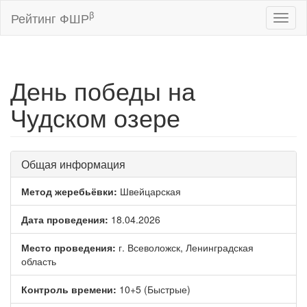
β
Рейтинг ФШР
Toggl
naviga
День победы на
Чудском озере
Общая информация
Метод жеребьёвки:
Швейцарская
Дата проведения:
18.04.2026
Место проведения:
г. Всеволожск, Ленинградская
область
Контроль времени:
10+5 (Быстрые)