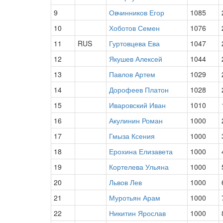
9
Овчинников Егор
1085
10
Хоботов Семен
1076
11
RUS
Гуртовцева Ева
1047
12
Якушев Алексей
1044
13
Павлов Артем
1029
14
Дорофеев Платон
1028
15
Иваровский Иван
1010
16
Акулинин Роман
1000
17
Гмыза Ксения
1000
18
Ерохина Елизавета
1000
19
Кортелева Ульяна
1000
20
Львов Лев
1000
21
Муротьян Арам
1000
22
Никитин Ярослав
1000