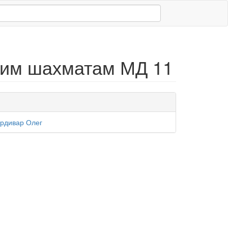
ким шахматам МД 11
рдивар Олег