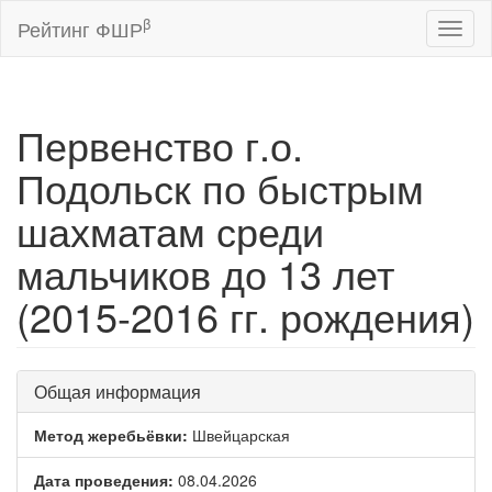
β
Рейтинг ФШР
Toggl
naviga
Первенство г.о.
Подольск по быстрым
шахматам среди
мальчиков до 13 лет
(2015-2016 гг. рождения)
Общая информация
Метод жеребьёвки:
Швейцарская
Дата проведения:
08.04.2026