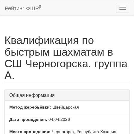
β
Рейтинг ФШР
Toggl
naviga
Квалификация по
быстрым шахматам в
СШ Черногорска. группа
А.
Общая информация
Метод жеребьёвки:
Швейцарская
Дата проведения:
04.04.2026
Место проведения:
Черногорск, Республика Хакасия