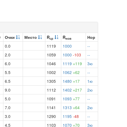
9
Очки
Место
R
R
Нор
ср
нов
0.0
1119
1000
--
2.0
1059
1000
-103
--
6.0
1046
1119
+119
3ю
5.5
1002
1062
+62
--
6.5
1305
1480
+17
1ю
9.0
1112
1402
+217
2ю
5.0
1091
1093
+77
--
7.0
1141
1313
+64
2ю
3.0
1290
1195
-48
--
4.5
1103
1070
+70
3ю