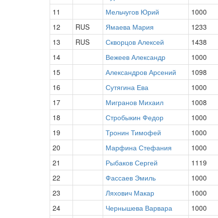
11
Мельчугов Юрий
1000
12
RUS
Ямаева Мария
1233
13
RUS
Скворцов Алексей
1438
14
Вежеев Александр
1000
15
Александров Арсений
1098
16
Сутягина Ева
1000
17
Мигранов Михаил
1008
18
Стробыкин Федор
1000
19
Тронин Тимофей
1000
20
Марфина Стефания
1000
21
Рыбаков Сергей
1119
22
Фассаев Эмиль
1000
23
Ляхович Макар
1000
24
Чернышева Варвара
1000