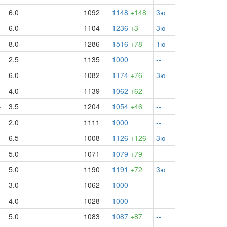
6.0
1092
1148
+148
3ю
6.0
1104
1236
+3
3ю
8.0
1286
1516
+78
1ю
2.5
1135
1000
--
6.0
1082
1174
+76
3ю
4.0
1139
1062
+62
--
½
3.5
1204
1054
+46
--
2.0
1111
1000
--
6.5
1008
1126
+126
3ю
5.0
1071
1079
+79
--
5.0
1190
1191
+72
3ю
3.0
1062
1000
--
4.0
1028
1000
--
5.0
1083
1087
+87
--