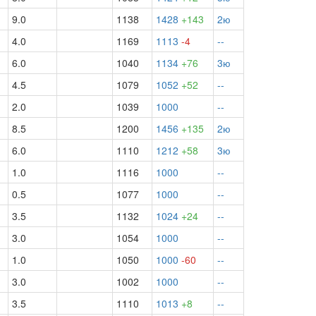
9.0
1138
1428
+143
2ю
4.0
1169
1113
-4
--
6.0
1040
1134
+76
3ю
4.5
1079
1052
+52
--
2.0
1039
1000
--
½
8.5
1200
1456
+135
2ю
6.0
1110
1212
+58
3ю
1.0
1116
1000
--
0.5
1077
1000
--
½
3.5
1132
1024
+24
--
3.0
1054
1000
--
1.0
1050
1000
-60
--
3.0
1002
1000
--
3.5
1110
1013
+8
--