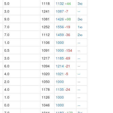
5.0
1118
1132
+44
3ю
3.0
1241
1087
-7
--
9.0
1081
1426
+98
3ю
7.0
1252
1556
-19
1ю
7.0
1112
1459
-36
2ю
1.0
1106
1000
--
0.5
1091
1000
-154
--
3.0
1217
1185
-69
--
6.0
1094
1214
-21
--
4.0
1020
1021
-5
--
2.0
1050
1000
--
4.0
1178
1135
-24
--
1.0
1126
1000
--
0.0
1046
1000
--
7.0
1044
1182
+170
3ю