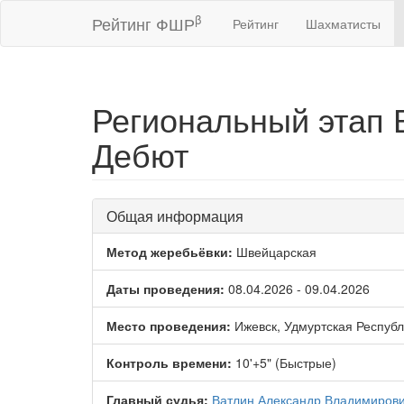
β
Рейтинг ФШР
Рейтинг
Шахматисты
Региональный этап 
Дебют
Общая информация
Метод жеребьёвки:
Швейцарская
Даты проведения:
08.04.2026 - 09.04.2026
Место проведения:
Ижевск, Удмуртская Республ
Контроль времени:
10'+5" (Быстрые)
Главный судья:
Ватлин Александр Владимиров