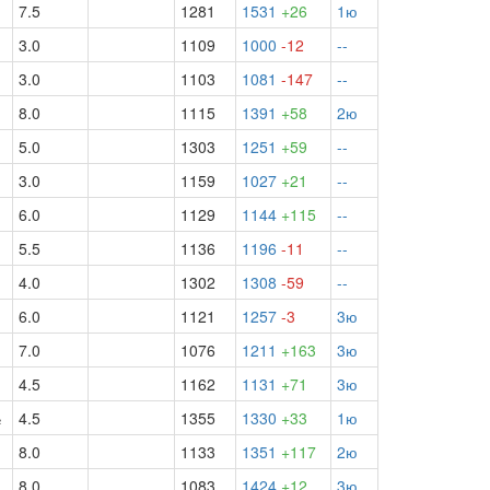
7.5
1281
1531
+26
1ю
3.0
1109
1000
-12
--
3.0
1103
1081
-147
--
8.0
1115
1391
+58
2ю
5.0
1303
1251
+59
--
3.0
1159
1027
+21
--
6.0
1129
1144
+115
--
5.5
1136
1196
-11
--
4.0
1302
1308
-59
--
6.0
1121
1257
-3
3ю
7.0
1076
1211
+163
3ю
4.5
1162
1131
+71
3ю
½
4.5
1355
1330
+33
1ю
8.0
1133
1351
+117
2ю
8.0
1083
1424
+12
3ю