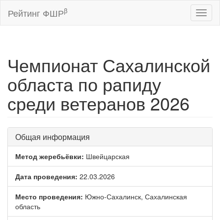
β
Рейтинг ФШР
Toggl
naviga
Чемпионат Сахалинской
областа по рапиду
среди ветеранов 2026
Общая информация
Метод жеребьёвки:
Швейцарская
Дата проведения:
22.03.2026
Место проведения:
Южно-Сахалинск, Сахалинская
область