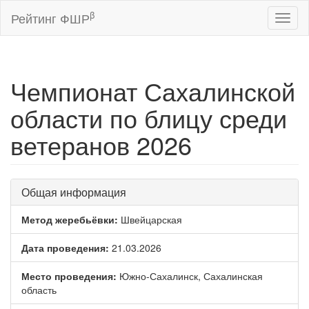
β
Рейтинг ФШР
Toggl
naviga
Чемпионат Сахалинской
области по блицу среди
ветеранов 2026
Общая информация
Метод жеребьёвки:
Швейцарская
Дата проведения:
21.03.2026
Место проведения:
Южно-Сахалинск, Сахалинская
область