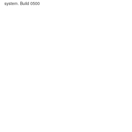
system. Build 0500