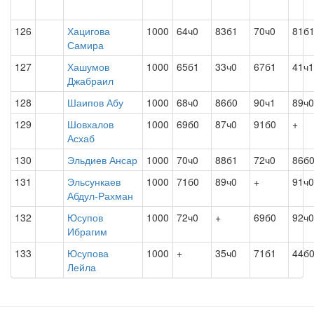
126
Хацигова
1000
64ч0
83б1
70ч0
81б
Самира
127
Хашумов
1000
65б1
33ч0
67б1
41ч1
Джабраил
128
Шаипов Абу
1000
68ч0
86б0
90ч1
89ч0
129
Шовхалов
1000
69б0
87ч0
91б0
+
Асхаб
130
Эльдиев Ансар
1000
70ч0
88б1
72ч0
86б
131
Эльсункаев
1000
71б0
89ч0
+
91ч0
Абдул-Рахман
132
Юсупов
1000
72ч0
+
69б0
92ч0
Ибрагим
133
Юсупова
1000
+
35ч0
71б1
44б
Лейла