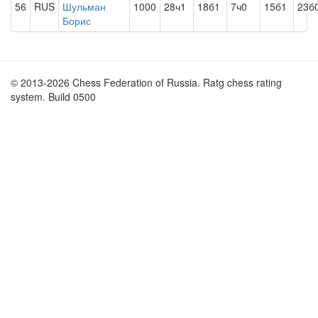
56
RUS
Шульман
1000
28ч1
18б1
7ч0
15б1
23б
Борис
© 2013-2026 Chess Federation of Russia. Ratg chess rating
system. Build 0500