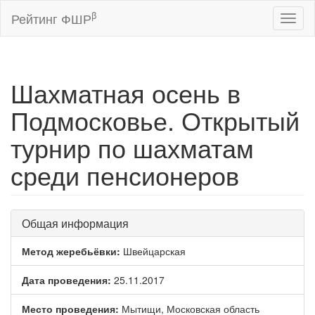
β
Рейтинг ФШР
Toggl
naviga
Шахматная осень в
Подмосковье. Открытый
турнир по шахматам
среди пенсионеров
Общая информация
Метод жеребьёвки:
Швейцарская
Дата проведения:
25.11.2017
Место проведения:
Мытищи, Московская область