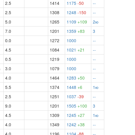
2.5
1414
1175
-50
--
½
2.5
1308
1248
-150
--
5.0
1265
1109
+109
2ю
7.0
1201
1359
+83
3
0.0
1272
1000
--
½
4.5
1084
1021
+21
--
0.5
1219
1000
--
½
3.0
1079
1000
--
4.0
1464
1283
+50
--
5.5
1374
1448
+6
1ю
2.5
1251
1037
-39
--
9.0
1201
1505
+100
3
4.5
1309
1245
+27
1ю
4.0
1349
1242
+38
--
4.0
1196
1104
-88
--