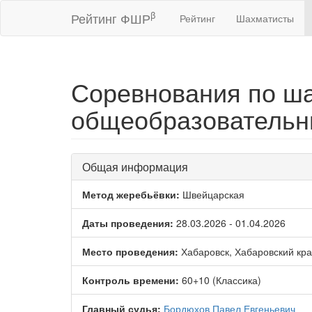
β
Рейтинг ФШР
Рейтинг
Шахматисты
Соревнования по ша
общеобразовательны
Общая информация
Метод жеребьёвки:
Швейцарская
Даты проведения:
28.03.2026 - 01.04.2026
Место проведения:
Хабаровск, Хабаровский кр
Контроль времени:
60+10 (Классика)
Главный судья:
Бордюхов Павел Евгеньевич