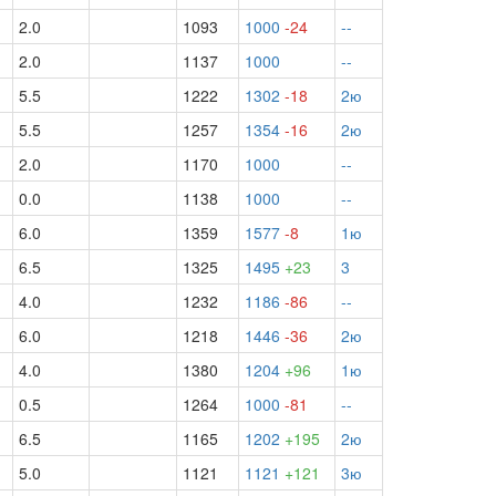
2.0
1093
1000
-24
--
2.0
1137
1000
--
5.5
1222
1302
-18
2ю
5.5
1257
1354
-16
2ю
2.0
1170
1000
--
0.0
1138
1000
--
6.0
1359
1577
-8
1ю
6.5
1325
1495
+23
3
4.0
1232
1186
-86
--
6.0
1218
1446
-36
2ю
4.0
1380
1204
+96
1ю
0.5
1264
1000
-81
--
6.5
1165
1202
+195
2ю
5.0
1121
1121
+121
3ю