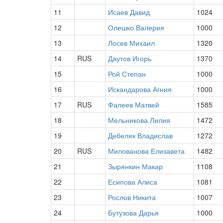
11
Исаев Давид
1024
12
Олешко Валерия
1000
13
Лосев Михаил
1320
14
RUS
Даутов Игорь
1370
15
Рой Степан
1000
16
Искандарова Агния
1000
17
RUS
Фалеев Матвей
1585
18
Мельникова Лилия
1472
19
Дебеляк Владислав
1272
20
RUS
Милованова Елизавета
1482
21
Зырянкин Макар
1108
22
Есипова Алиса
1081
23
Рослов Никита
1007
24
Бутузова Дарья
1000