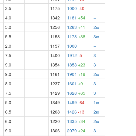
2.5
1175
1000
-40
--
4.0
1342
1181
+54
--
5.0
1256
1263
+41
2ю
½
5.5
1158
1178
+38
3ю
½
2.0
1157
1000
--
7.5
1400
1912
-5
3
9.0
1354
1858
+23
3
9.0
1161
1904
+19
2ю
8.0
1237
1601
+9
3
7.5
1429
1628
+65
3
½
5.0
1349
1499
-64
1ю
6.5
1208
1426
-13
2ю
6.0
1220
1335
+34
2ю
9.0
1306
2079
+24
3