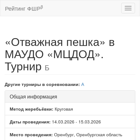
β
Рейтинг ФШР
Toggl
naviga
«Отважная пешка» в
МАУДО «МЦДОД».
Турнир
Б
Другие турниры в соревновании:
А
Общая информация
Метод жеребьёвки:
Круговая
Даты проведения:
14.03.2026 - 15.03.2026
Место проведения:
Оренбург, Оренбургская область