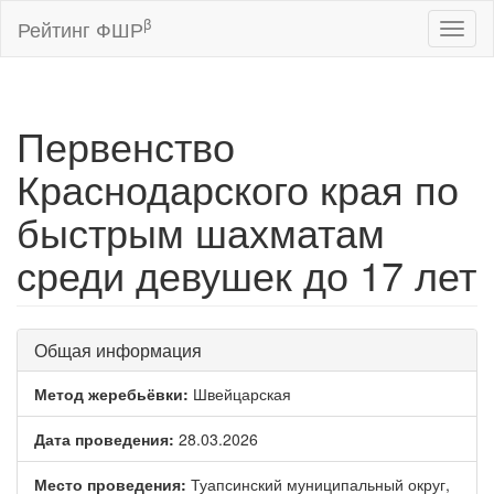
β
Рейтинг ФШР
Toggl
naviga
Первенство
Краснодарского края по
быстрым шахматам
среди девушек до 17 лет
Общая информация
Метод жеребьёвки:
Швейцарская
Дата проведения:
28.03.2026
Место проведения:
Туапсинский муниципальный округ,