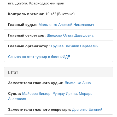
пгт. Джубга, Краснодарский край
Контроль времени:
10'+5" (Быстрые)
Главный судья:
Мальченко Алексей Николаевич
Главный секретарь:
Шведова Ольга Давыдовна
Главный организатор:
Грушев Василий Сергеевич
Ссылка на этот турнир в базе ФИДЕ
Штат
Заместители главного судьи:
Якименко Анна
Судьи:
Майоров Виктор
,
Рундау Ирина
,
Морарь
Анастасия
Заместители главного секретаря:
Довгенко Евгений