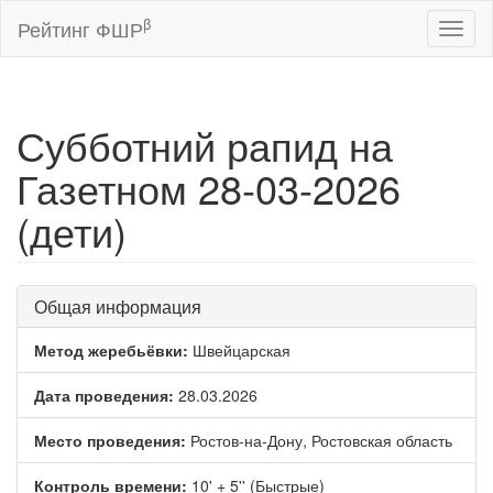
β
Рейтинг ФШР
Toggl
naviga
Субботний рапид на
Газетном 28-03-2026
(дети)
Общая информация
Метод жеребьёвки:
Швейцарская
Дата проведения:
28.03.2026
Место проведения:
Ростов-на-Дону, Ростовская область
Контроль времени:
10' + 5'' (Быстрые)