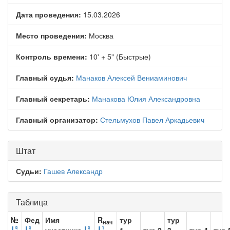
Дата проведения:
15.03.2026
Место проведения:
Москва
Контроль времени:
10' + 5" (Быстрые)
Главный судья:
Манаков Алексей Вениаминович
Главный секретарь:
Манакова Юлия Александровна
Главный организатор:
Стельмухов Павел Аркадьевич
Штат
Судьи:
Гашев Александр
Таблица
№
Фед
Имя
R
тур
тур
нач