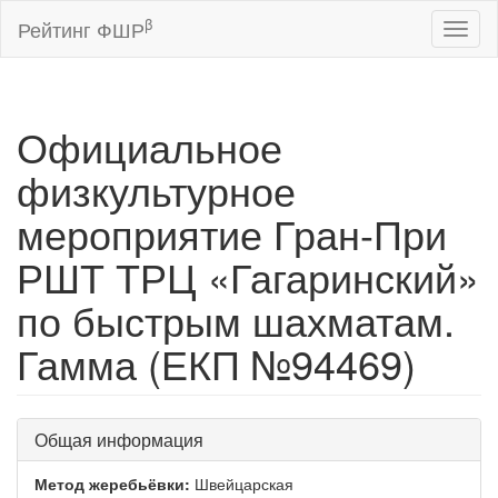
β
Рейтинг ФШР
Toggl
naviga
Официальное
физкультурное
мероприятие Гран-При
РШТ ТРЦ «Гагаринский»
по быстрым шахматам.
Гамма (ЕКП №94469)
Общая информация
Метод жеребьёвки:
Швейцарская