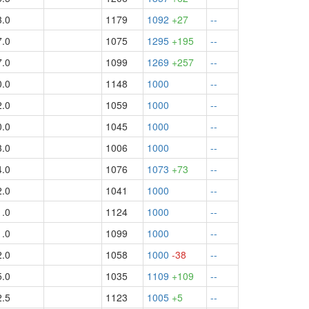
3.0
1179
1092
+27
--
7.0
1075
1295
+195
--
7.0
1099
1269
+257
--
0.0
1148
1000
--
2.0
1059
1000
--
0.0
1045
1000
--
3.0
1006
1000
--
4.0
1076
1073
+73
--
2.0
1041
1000
--
1.0
1124
1000
--
1.0
1099
1000
--
2.0
1058
1000
-38
--
5.0
1035
1109
+109
--
2.5
1123
1005
+5
--