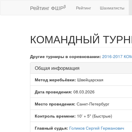
β
Рейтинг ФШР
Рейтинг
Шахматисты
КОМАНДНЫЙ ТУРНИР
Другие турниры в соревновании:
2016-2017
КОМ
Общая информация
Метод жеребьёвки:
Швейцарская
Дата проведения:
08.03.2026
Место проведения:
Санкт-Петербург
Контроль времени:
10' + 5" (Быстрые)
Главный судья:
Голиков Сергей Германович