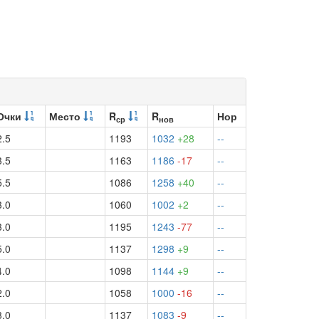
Очки
Место
R
R
Нор
ср
нов
2.5
1193
1032
+28
--
3.5
1163
1186
-17
--
5.5
1086
1258
+40
--
3.0
1060
1002
+2
--
3.0
1195
1243
-77
--
5.0
1137
1298
+9
--
4.0
1098
1144
+9
--
2.0
1058
1000
-16
--
3.0
1137
1083
-9
--