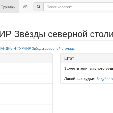
Турниры
API
 Звёзды северной стол
АНДНЫЙ ТУРНИР Звёзды северной столицы
Штат
Заместители главного суд
Линейные судьи:
Задубров