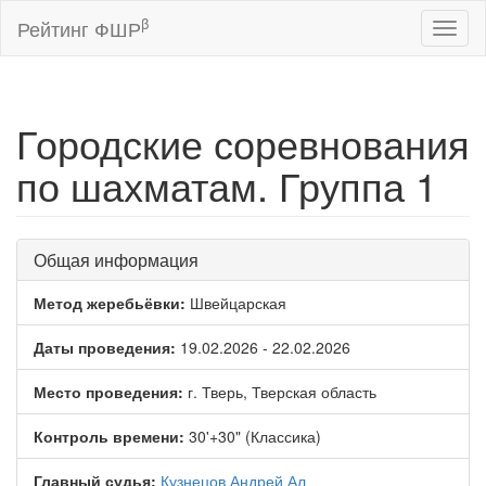
β
Рейтинг ФШР
Toggl
naviga
Городские соревнования
по шахматам. Группа 1
Общая информация
Метод жеребьёвки:
Швейцарская
Даты проведения:
19.02.2026 - 22.02.2026
Место проведения:
г. Тверь, Тверская область
Контроль времени:
30'+30" (Классика)
Главный судья:
Кузнецов Андрей Ал