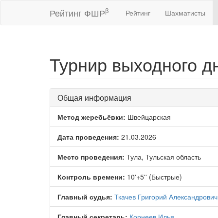
β
Рейтинг ФШР
Рейтинг
Шахматисты
Турнир выходного д
Общая информация
Метод жеребьёвки:
Швейцарская
Дата проведения:
21.03.2026
Место проведения:
Тула, Тульская область
Контроль времени:
10'+5'' (Быстрые)
Главный судья:
Ткачев Григорий Александрович
Главный секретарь:
Корнеев Илья