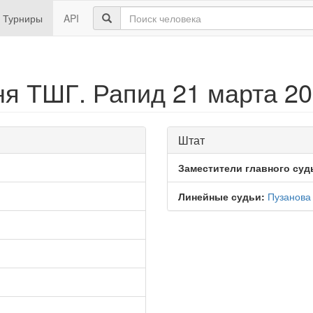
Турниры
API
ня ТШГ. Рапид 21 марта 20
Штат
Заместители главного суд
Линейные судьи:
Пузанова