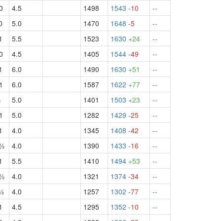
0
4.5
1498
1543
-10
--
0
5.0
1470
1648
-5
--
1
5.5
1523
1630
+24
--
0
4.5
1405
1544
-49
--
1
6.0
1490
1630
+51
--
1
6.0
1587
1622
+77
--
½
5.0
1401
1503
+23
--
1
5.0
1282
1429
-25
--
1
4.0
1345
1408
-42
--
б½
4.0
1390
1433
-16
--
1
5.5
1410
1494
+53
--
б½
4.0
1321
1374
-34
--
ч½
4.0
1257
1302
-77
--
1
4.5
1295
1352
-10
--