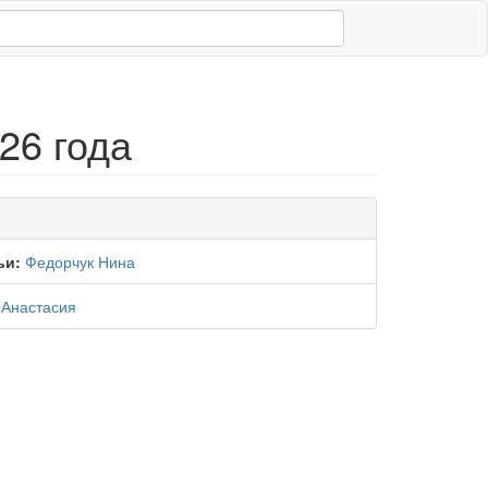
26 года
ьи:
Федорчук Нина
 Анастасия