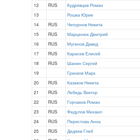
12
RUS
Кудрявцев Роман
13
Рошка Юрие
14
RUS
Чепурнов Никита
15
RUS
Марценюк Дмитрий
16
RUS
Мугенов Давид
17
RUS
Карасев Елисей
18
RUS
Шанин Сергей
19
Гринков Марк
20
RUS
Казаков Никита
21
RUS
Лебедь Виктор
22
RUS
Горчаков Роман
23
RUS
Федулов Михаил
24
RUS
Перистова Анна
25
RUS
Дедяев Глеб