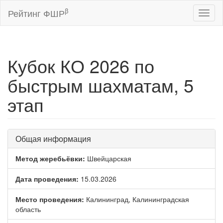
β
Рейтинг ФШР
Toggl
naviga
Кубок КО 2026 по
быстрым шахматам, 5
этап
Общая информация
Метод жеребьёвки:
Швейцарская
Дата проведения:
15.03.2026
Место проведения:
Калининград, Калининградская
область