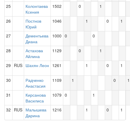
25
Колонтаева
1502
0
1
Ксения
26
Постнов
1046
1
0
1
Юрий
27
Дементьева
1000
0
0
Диана
28
Астахова
1129
0
1
Айлина
29
RUS
Шахян Леон
1261
1
0
1
30
Радченко
1109
1
0
1
Анастасия
31
Кирсанова
1079
0
1
Василиса
32
RUS
Малышева
1216
1
0
1
Дарина