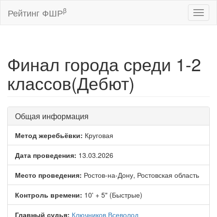
β
Рейтинг ФШР
Toggl
naviga
Финал города среди 1-2
классов(Дебют)
Общая информация
Метод жеребьёвки:
Круговая
Дата проведения:
13.03.2026
Место проведения:
Ростов-на-Дону, Ростовская область
Контроль времени:
10' + 5" (Быстрые)
Главный судья:
Ключников Всеволод