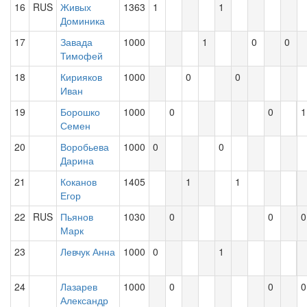
16
RUS
Живых
1363
1
1
Доминика
17
Завада
1000
1
0
0
Тимофей
18
Кирияков
1000
0
0
Иван
19
Борошко
1000
0
0
1
Семен
20
Воробьева
1000
0
0
Дарина
21
Коканов
1405
1
1
Егор
22
RUS
Пьянов
1030
0
0
0
Марк
23
Левчук Анна
1000
0
1
24
Лазарев
1000
0
0
0
Александр