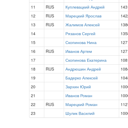
11
RUS
Куплевацкий Андрей
143
12
RUS
Марецкий Ярослав
142
13
RUS
Жалимов Алексей
138
14
Рязанов Сергей
135
15
Скопинова Нина
127
16
RUS
Иванов Артем
127
17
Скопинова Екатерина
108
18
RUS
Андрюшин Андрей
108
19
Бадерко Алексей
104
20
Зархин Юрий
100
21
Иванов Роман
100
22
RUS
Марецкий Роман
112
23
Шулик Василий
100