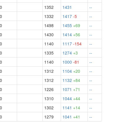
.0
1352
1431
--
.0
1332
1417
-5
--
.0
1498
1455
+69
--
.0
1430
1414
+56
--
.0
1140
1117
-154
--
.0
1335
1274
+3
--
.0
1140
1000
-81
--
.0
1312
1104
+20
--
.0
1312
1132
+84
--
.0
1226
1071
+71
--
.0
1310
1044
+44
--
.0
1302
1141
+14
--
.0
1279
1041
+41
--