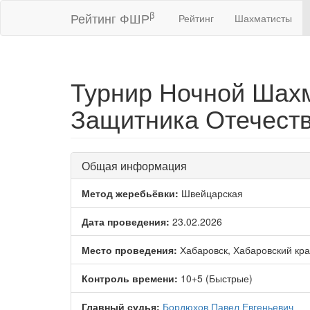
β
Рейтинг ФШР
Рейтинг
Шахматисты
Турнир Ночной Шахм
Защитника Отечест
Общая информация
Метод жеребьёвки:
Швейцарская
Дата проведения:
23.02.2026
Место проведения:
Хабаровск, Хабаровский кр
Контроль времени:
10+5 (Быстрые)
Главный судья:
Бордюхов Павел Евгеньевич