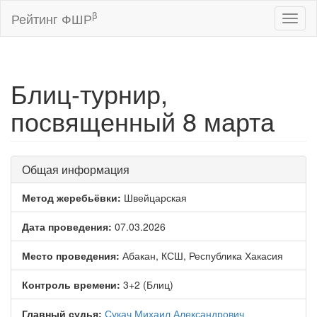
β
Рейтинг ФШР
Toggl
naviga
Блиц-турнир,
посвященный 8 марта
Общая информация
Метод жеребьёвки:
Швейцарская
Дата проведения:
07.03.2026
Место проведения:
Абакан, КСШ, Республика Хакасия
Контроль времени:
3+2 (Блиц)
Главный судья:
Сукач Михаил Александрович