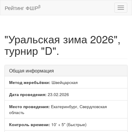
β
Рейтинг ФШР
Toggl
naviga
"Уральская зима 2026",
турнир "D".
Общая информация
Метод жеребьёвки:
Швейцарская
Дата проведения:
23.02.2026
Место проведения:
Екатеринбург, Свердловская
область
Контроль времени:
10' + 5" (Быстрые)