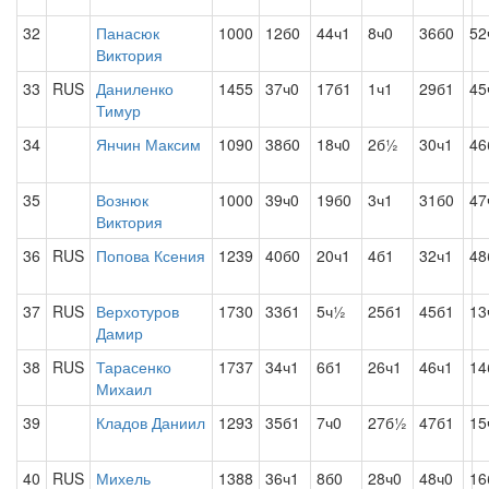
32
Панасюк
1000
12б0
44ч1
8ч0
36б0
52
Виктория
33
RUS
Даниленко
1455
37ч0
17б1
1ч1
29б1
45
Тимур
34
Янчин Максим
1090
38б0
18ч0
2б½
30ч1
46
35
Вознюк
1000
39ч0
19б0
3ч1
31б0
47
Виктория
36
RUS
Попова Ксения
1239
40б0
20ч1
4б1
32ч1
48
37
RUS
Верхотуров
1730
33б1
5ч½
25б1
45б1
13
Дамир
38
RUS
Тарасенко
1737
34ч1
6б1
26ч1
46ч1
14
Михаил
39
Кладов Даниил
1293
35б1
7ч0
27б½
47б1
15
40
RUS
Михель
1388
36ч1
8б0
28ч0
48ч0
16