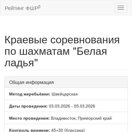
β
Рейтинг ФШР
Toggl
naviga
Краевые соревнования
по шахматам "Белая
ладья"
Общая информация
Метод жеребьёвки:
Швейцарская
Даты проведения:
03.03.2026 - 05.03.2026
Место проведения:
Владивосток, Приморский край
Контроль времени:
45+30 (Классика)