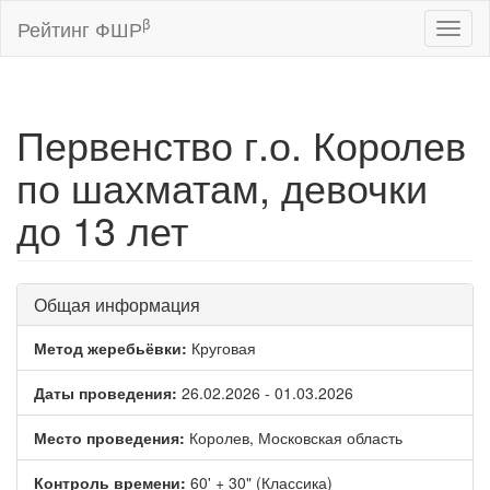
β
Рейтинг ФШР
Toggl
naviga
Первенство г.о. Королев
по шахматам, девочки
до 13 лет
Общая информация
Метод жеребьёвки:
Круговая
Даты проведения:
26.02.2026 - 01.03.2026
Место проведения:
Королев, Московская область
Контроль времени:
60' + 30" (Классика)