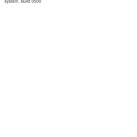
system. Build 0500