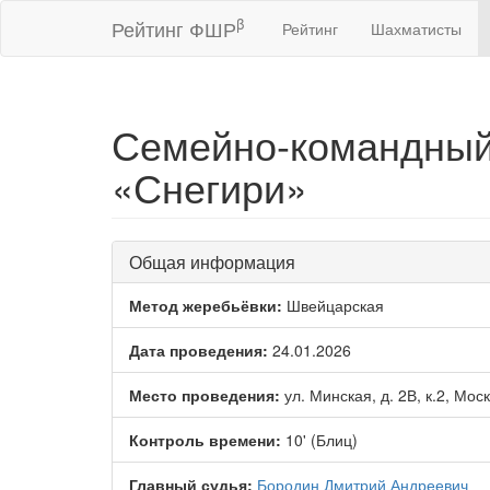
β
Рейтинг ФШР
Рейтинг
Шахматисты
Семейно-командный
«Снегири»
Общая информация
Метод жеребьёвки:
Швейцарская
Дата проведения:
24.01.2026
Место проведения:
ул. Минская, д. 2В, к.2, Мос
Контроль времени:
10' (Блиц)
Главный судья:
Бородин Дмитрий Андреевич