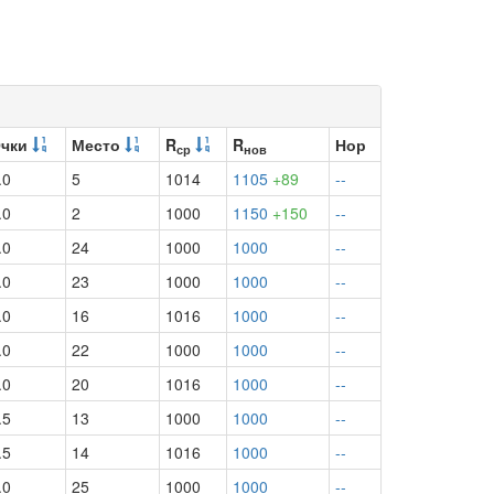
чки
Место
R
R
Нор
ср
нов
.0
5
1014
1105
+89
--
.0
2
1000
1150
+150
--
.0
24
1000
1000
--
.0
23
1000
1000
--
.0
16
1016
1000
--
.0
22
1000
1000
--
.0
20
1016
1000
--
.5
13
1000
1000
--
.5
14
1016
1000
--
.0
25
1000
1000
--