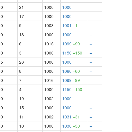
.0
21
1000
1000
--
.0
17
1000
1000
--
.0
9
1003
1001
+1
--
.0
18
1000
1000
--
.0
6
1016
1099
+99
--
.0
3
1000
1150
+150
--
.5
26
1000
1000
--
.0
8
1000
1060
+60
--
.0
7
1016
1099
+99
--
.0
4
1000
1150
+150
--
.0
19
1002
1000
--
.0
15
1000
1000
--
.0
11
1002
1031
+31
--
.0
10
1000
1030
+30
--