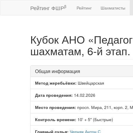
β
Рейтинг ФШР
Рейтинг
Шахматисты
Кубок АНО «Педаго
шахматам, 6-й этап
Общая информация
Метод жеребьёвки:
Швейцарская
Дата проведения:
14.02.2026
Место проведения:
просп. Мира, 211, корп. 2, 
Контроль времени:
10' + 5" (Быстрые)
Главный судья:
Черняк Антон С