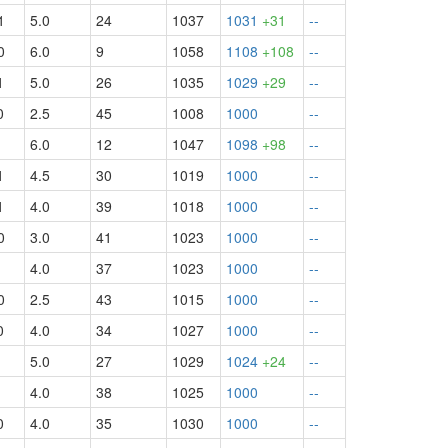
1
5.0
24
1037
1031
+31
--
0
6.0
9
1058
1108
+108
--
1
5.0
26
1035
1029
+29
--
0
2.5
45
1008
1000
--
6.0
12
1047
1098
+98
--
1
4.5
30
1019
1000
--
1
4.0
39
1018
1000
--
0
3.0
41
1023
1000
--
4.0
37
1023
1000
--
0
2.5
43
1015
1000
--
0
4.0
34
1027
1000
--
5.0
27
1029
1024
+24
--
4.0
38
1025
1000
--
0
4.0
35
1030
1000
--