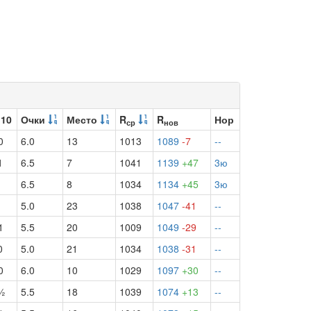
 10
Очки
Место
R
R
Нор
ср
нов
0
6.0
13
1013
1089
-7
--
1
6.5
7
1041
1139
+47
3ю
6.5
8
1034
1134
+45
3ю
5.0
23
1038
1047
-41
--
1
5.5
20
1009
1049
-29
--
0
5.0
21
1034
1038
-31
--
0
6.0
10
1029
1097
+30
--
½
5.5
18
1039
1074
+13
--