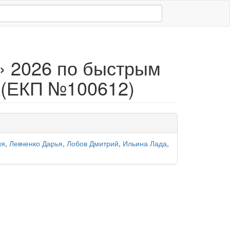
» 2026 по быстрым
) (ЕКП №100612)
ия
,
Левченко Дарья
,
Лобов Дмитрий
,
Ильина Лада
,