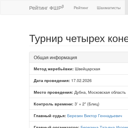
β
Рейтинг ФШР
Рейтинг
Шахматисты
Турнир четырех кон
Общая информация
Метод жеребьёвки:
Швейцарская
Дата проведения:
17.02.2026
Место проведения:
Дубна, Московская область
Контроль времени:
3' + 2" (Блиц)
Главный судья:
Березин Виктор Геннадьевич
Главный организатор:
Березина Татьяна Игоре