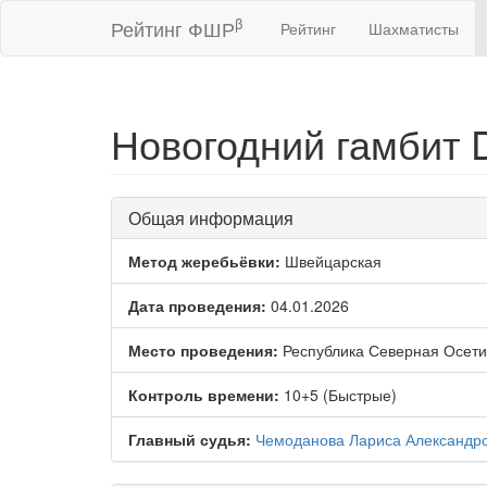
β
Рейтинг ФШР
Рейтинг
Шахматисты
Новогодний гамбит 
Общая информация
Метод жеребьёвки:
Швейцарская
Дата проведения:
04.01.2026
Место проведения:
Республика Северная Осет
Контроль времени:
10+5 (Быстрые)
Главный судья:
Чемоданова Лариса Александр