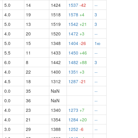
5.0
14
1424
1537
-42
--
4.0
19
1518
1578
+4
3
5.0
13
1519
1542
+21
3
4.0
20
1520
1472
+3
--
5.0
15
1348
1404
-26
1ю
5.5
11
1433
1450
+46
--
6.0
8
1442
1482
+88
3
4.0
22
1400
1351
+3
--
4.5
18
1312
1287
-21
--
0.0
35
NaN
--
0.0
36
NaN
--
4.0
23
1340
1273
+7
--
4.0
21
1354
1284
+20
--
3.0
29
1388
1252
-6
--