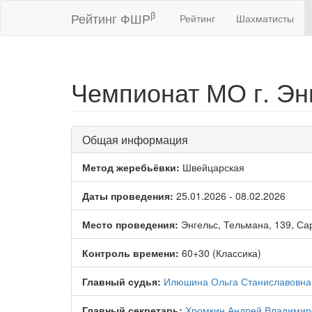
β
Рейтинг ФШР
Рейтинг
Шахматисты
Чемпионат МО г. Эн
Общая информация
Метод жеребьёвки:
Швейцарская
Даты проведения:
25.01.2026 - 08.02.2026
Место проведения:
Энгельс, Тельмана, 139, Са
Контроль времени:
60+30 (Классика)
Главный судья:
Илюшина Ольга Станиславовна
Главный секретарь:
Хромкин Андрей Владимир