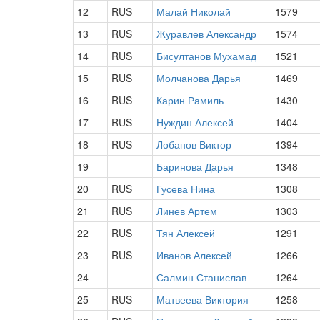
12
RUS
Малай Николай
1579
13
RUS
Журавлев Александр
1574
14
RUS
Бисултанов Мухамад
1521
15
RUS
Молчанова Дарья
1469
16
RUS
Карин Рамиль
1430
17
RUS
Нуждин Алексей
1404
18
RUS
Лобанов Виктор
1394
19
Баринова Дарья
1348
20
RUS
Гусева Нина
1308
21
RUS
Линев Артем
1303
22
RUS
Тян Алексей
1291
23
RUS
Иванов Алексей
1266
24
Салмин Станислав
1264
25
RUS
Матвеева Виктория
1258