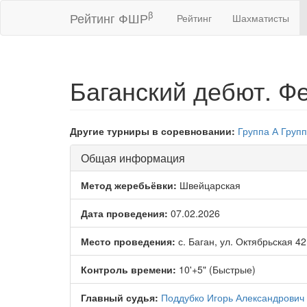
β
Рейтинг ФШР
Рейтинг
Шахматисты
Баганский дебют. Ф
Другие турниры в соревновании:
Группа А
Групп
Общая информация
Метод жеребьёвки:
Швейцарская
Дата проведения:
07.02.2026
Место проведения:
с. Баган, ул. Октябрьская 4
Контроль времени:
10'+5" (Быстрые)
Главный судья:
Поддубко Игорь Александрович