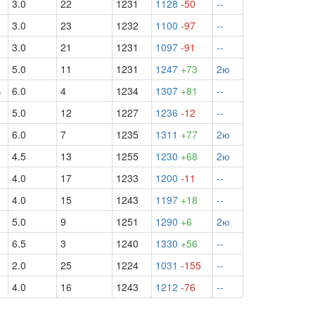
3.0
22
1231
1128
-50
--
3.0
23
1232
1100
-97
--
3.0
21
1231
1097
-91
--
5.0
11
1231
1247
+73
2ю
½
6.0
4
1234
1307
+81
--
5.0
12
1227
1236
-12
--
6.0
7
1235
1311
+77
2ю
4.5
13
1255
1230
+68
2ю
4.0
17
1233
1200
-11
--
4.0
15
1243
1197
+18
--
5.0
9
1251
1290
+6
2ю
½
6.5
3
1240
1330
+56
--
2.0
25
1224
1031
-155
--
4.0
16
1243
1212
-76
--