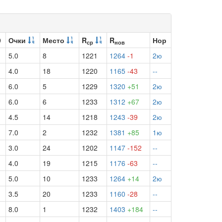
9
Очки
Место
R
R
Нор
ср
нов
5.0
8
1221
1264
-1
2ю
4.0
18
1220
1165
-43
--
6.0
5
1229
1320
+51
2ю
6.0
6
1233
1312
+67
2ю
4.5
14
1218
1243
-39
2ю
7.0
2
1232
1381
+85
1ю
3.0
24
1202
1147
-152
--
4.0
19
1215
1176
-63
--
5.0
10
1233
1264
+14
2ю
3.5
20
1233
1160
-28
--
8.0
1
1232
1403
+184
--