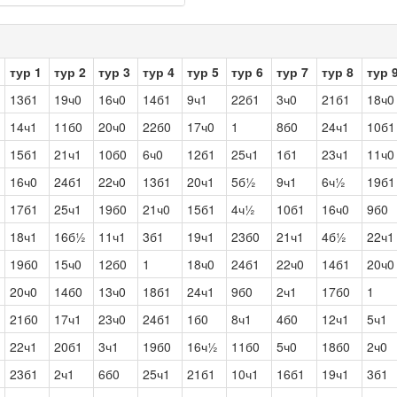
тур 1
тур 2
тур 3
тур 4
тур 5
тур 6
тур 7
тур 8
тур 
13б1
19ч0
16ч0
14б1
9ч1
22б1
3ч0
21б1
18ч0
14ч1
11б0
20ч0
22б0
17ч0
1
8б0
24ч1
10б1
15б1
21ч1
10б0
6ч0
12б1
25ч1
1б1
23ч1
11ч0
16ч0
24б1
22ч0
13б1
20ч1
5б½
9ч1
6ч½
19б1
17б1
25ч1
19б0
21ч0
15б1
4ч½
10б1
16ч0
9б0
18ч1
16б½
11ч1
3б1
19ч1
23б0
21ч1
4б½
22ч1
19б0
15ч0
12б0
1
18ч0
24б1
22ч0
14б1
20ч0
20ч0
14б0
13ч0
18б1
24ч1
9б0
2ч1
17б0
1
21б0
17ч1
23ч0
24б1
1б0
8ч1
4б0
12ч1
5ч1
22ч1
20б1
3ч1
19б0
16ч½
11б0
5ч0
18б0
2ч0
23б1
2ч1
6б0
25ч1
21б1
10ч1
16б1
19ч1
3б1