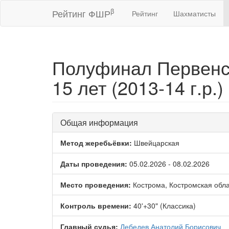
β
Рейтинг ФШР
Рейтинг
Шахматисты
Полуфинал Первенст
15 лет (2013-14 г.р.)
Общая информация
Метод жеребьёвки:
Швейцарская
Даты проведения:
05.02.2026 - 08.02.2026
Место проведения:
Кострома, Костромская обла
Контроль времени:
40'+30" (Классика)
Главный судья:
Лебедев Анатолий Борисович