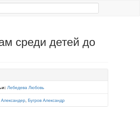
ам среди детей до
ьи:
Лебедева Любовь
 Александер
,
Бугров Александр