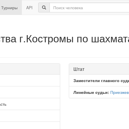
Турниры
API
ва г.Костромы по шахмат
Штат
Заместители главного суд
Линейные судьи:
Приезжев
сть