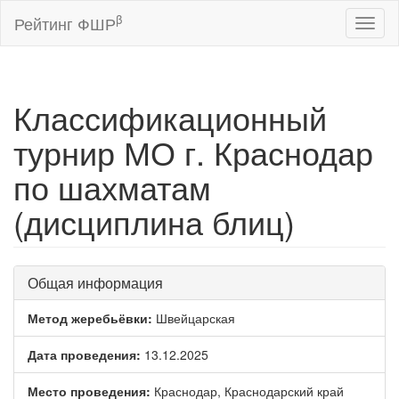
β
Рейтинг ФШР
Toggl
naviga
Классификационный
турнир МО г. Краснодар
по шахматам
(дисциплина блиц)
Общая информация
Метод жеребьёвки:
Швейцарская
Дата проведения:
13.12.2025
Место проведения:
Краснодар, Краснодарский край