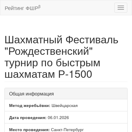
β
Рейтинг ФШР
Toggl
naviga
Шахматный Фестиваль
"Рождественский"
турнир по быстрым
шахматам Р-1500
Общая информация
Метод жеребьёвки:
Швейцарская
Дата проведения:
06.01.2026
Место проведения:
Санкт-Петербург