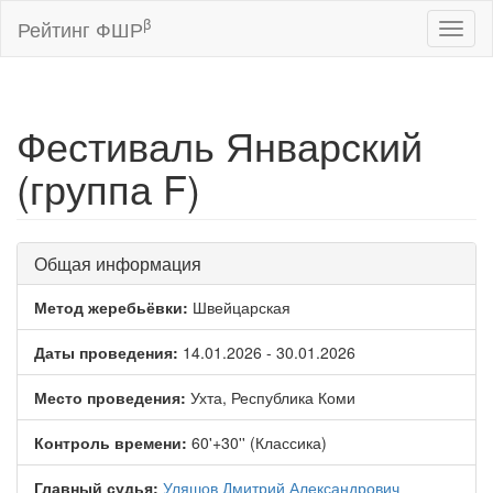
β
Рейтинг ФШР
Toggl
naviga
Фестиваль Январский
(группа F)
Общая информация
Метод жеребьёвки:
Швейцарская
Даты проведения:
14.01.2026 - 30.01.2026
Место проведения:
Ухта, Республика Коми
Контроль времени:
60'+30'' (Классика)
Главный судья:
Уляшов Дмитрий Александрович