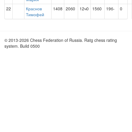
22
Краснов
1408
20б0
12ч0
15б0
19б-
0
Тимофей
© 2013-2026 Chess Federation of Russia. Ratg chess rating
system. Build 0500