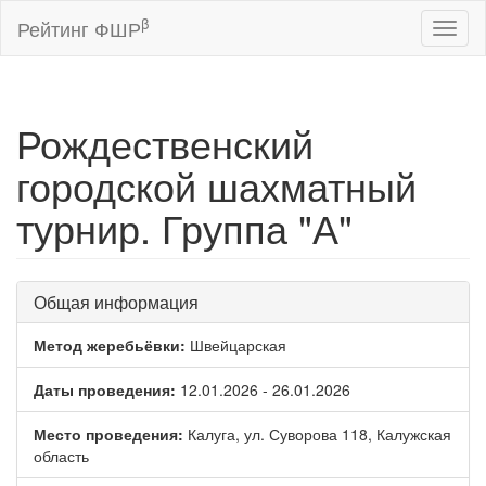
β
Рейтинг ФШР
Toggl
naviga
Рождественский
городской шахматный
турнир. Группа "А"
Общая информация
Метод жеребьёвки:
Швейцарская
Даты проведения:
12.01.2026 - 26.01.2026
Место проведения:
Калуга, ул. Суворова 118, Калужская
область