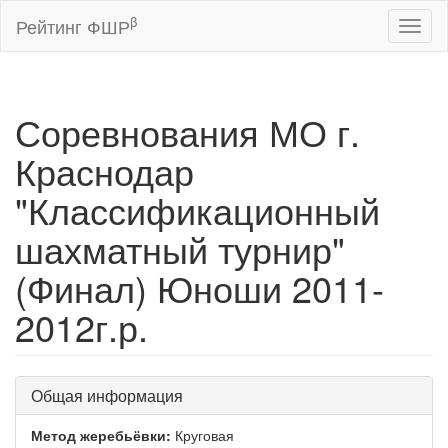
β
Рейтинг ФШР
Toggl
naviga
Соревнования МО г.
Краснодар
"Классификационный
шахматный турнир"
(Финал) Юноши 2011-
2012г.р.
Общая информация
Метод жеребьёвки:
Круговая