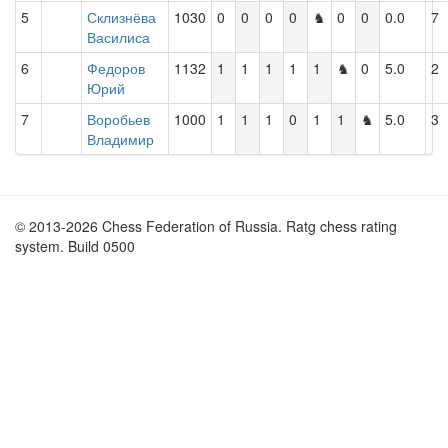
5
Склизнёва
1030
0
0
0
0
♞
0
0
0.0
7
Василиса
6
Федоров
1132
1
1
1
1
1
♞
0
5.0
2
Юрий
7
Воробьев
1000
1
1
1
0
1
1
♞
5.0
3
Владимир
© 2013-2026 Chess Federation of Russia. Ratg chess rating
system. Build 0500