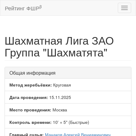
β
Рейтинг ФШР
Toggl
naviga
Шахматная Лига ЗАО
Группа "Шахматята"
Общая информация
Метод жеребьёвки:
Круговая
Дата проведения:
15.11.2025
Место проведения:
Москва
Контроль времени:
10' + 5" (Быстрые)
Главный судья:
Манаков Алексей Вениаминович