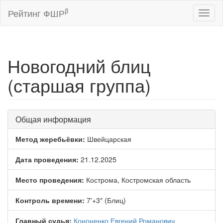
β
Рейтинг ФШР
Toggl
naviga
Новогодний блиц
(старшая группа)
Общая информация
Метод жеребьёвки:
Швейцарская
Дата проведения:
21.12.2025
Место проведения:
Кострома, Костромская область
Контроль времени:
7'+3" (Блиц)
Главный судья:
Кононенко Евгений Романович