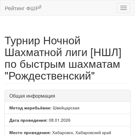
β
Рейтинг ФШР
Toggl
naviga
Турнир Ночной
Шахматной лиги [НШЛ]
по быстрым шахматам
"Рождественский"
Общая информация
Метод жеребьёвки:
Швейцарская
Дата проведения:
08.01.2026
Место проведения:
Хабаровск, Хабаровский край