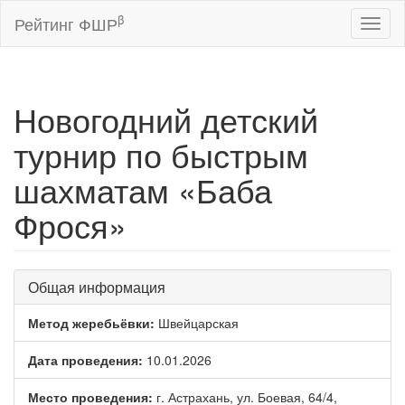
β
Рейтинг ФШР
Toggl
naviga
Новогодний детский
турнир по быстрым
шахматам «Баба
Фрося»
Общая информация
Метод жеребьёвки:
Швейцарская
Дата проведения:
10.01.2026
Место проведения:
г. Астрахань, ул. Боевая, 64/4,