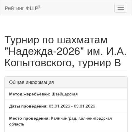
β
Рейтинг ФШР
Toggl
naviga
Турнир по шахматам
"Надежда-2026" им. И.А.
Копытовского, турнир В
Общая информация
Метод жеребьёвки:
Швейцарская
Даты проведения:
05.01.2026 - 09.01.2026
Место проведения:
Калининград, Калининградская
область