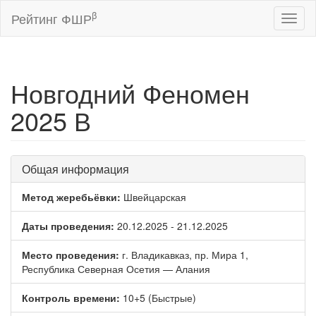
β
Рейтинг ФШР
Toggl
naviga
Новгодний Феномен
2025 В
Общая информация
Метод жеребьёвки:
Швейцарская
Даты проведения:
20.12.2025 - 21.12.2025
Место проведения:
г. Владикавказ, пр. Мира 1,
Республика Северная Осетия — Алания
Контроль времени:
10+5 (Быстрые)