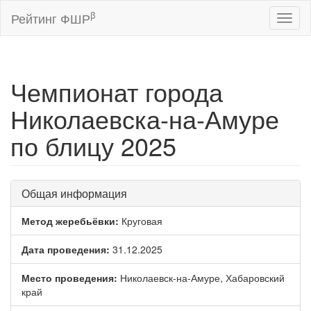
β
Рейтинг ФШР
Toggl
naviga
Чемпионат города
Николаевска-на-Амуре
по блицу 2025
Общая информация
Метод жеребьёвки:
Круговая
Дата проведения:
31.12.2025
Место проведения:
Николаевск-на-Амуре, Хабаровский
край