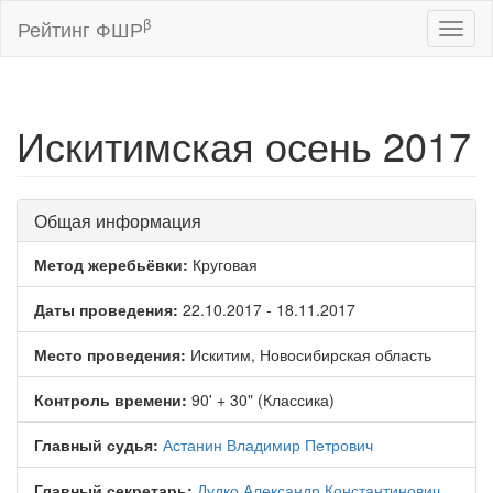
β
Рейтинг ФШР
Toggl
naviga
Искитимская осень 2017
Общая информация
Метод жеребьёвки:
Круговая
Даты проведения:
22.10.2017 - 18.11.2017
Место проведения:
Искитим, Новосибирская область
Контроль времени:
90' + 30" (Классика)
Главный судья:
Астанин Владимир Петрович
Главный секретарь:
Дудко Александр Константинович