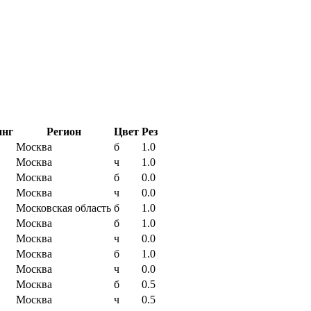
инг
Регион
Цвет
Рез
Москва
б
1.0
Москва
ч
1.0
Москва
б
0.0
Москва
ч
0.0
Московская область
б
1.0
Москва
б
1.0
Москва
ч
0.0
Москва
б
1.0
Москва
ч
0.0
Москва
б
0.5
Москва
ч
0.5