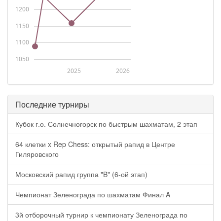
1200
1150
1100
1050
2025
2026
Последние турниры
Кубок г.о. Солнечногорск по быстрым шахматам, 2 этап
64 клетки x Rep Chess: открытый рапид в Центре
Гиляровского
Московский рапид группа "B" (6-ой этап)
Чемпионат Зеленограда по шахматам Финал A
3й отборочный турнир к чемпионату Зеленограда по